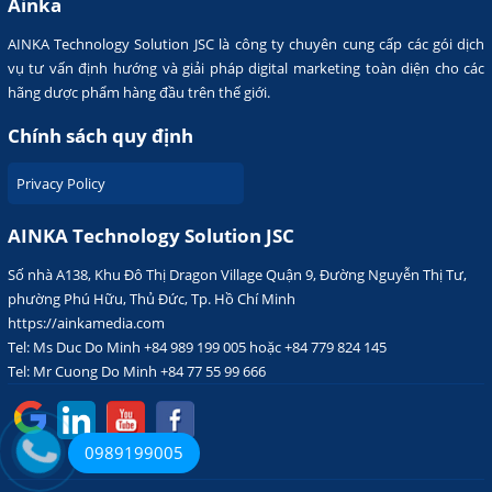
Ainka
AINKA Technology Solution JSC là công ty chuyên cung cấp các gói dịch
vụ tư vấn định hướng và giải pháp digital marketing toàn diện cho các
hãng dược phẩm hàng đầu trên thế giới.
Chính sách quy định
Privacy Policy
AINKA Technology Solution JSC
Số nhà A138, Khu Đô Thị Dragon Village Quận 9, Đường Nguyễn Thị Tư,
phường Phú Hữu, Thủ Đức, Tp. Hồ Chí Minh
https://ainkamedia.com
Tel: Ms Duc Do Minh +84 989 199 005 hoặc +84 779 824 145
Tel: Mr Cuong Do Minh +84 77 55 99 666
0989199005