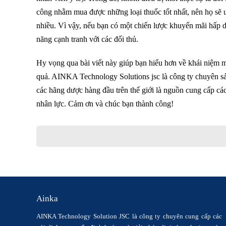
công nhằm mua được những loại thuốc tốt nhất, nên họ sẽ ư
nhiều. Vì vậy, nếu bạn có một chiến lược khuyến mãi hấp 
năng cạnh tranh với các đối thủ.
Hy vọng qua bài viết này giúp bạn hiểu hơn về khái niệm m
quả. AINKA Technology Solutions jsc là công ty chuyên sả
các hãng dược hàng đầu trên thế giới là nguồn cung cấp cá
nhân lực. Cảm ơn và chúc bạn thành công!
Ainka
AINKA Technology Solution JSC là công ty chuyên cung cấp các