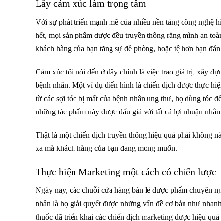
Lấy cảm xúc làm trọng tâm
Với sự phát triển mạnh mẽ của nhiều nền tảng công nghệ h
hết, mọi sản phẩm dược đều truyền thông rằng mình an toàn
khách hàng của bạn tăng sự đề phòng, hoặc tệ hơn bạn đánh
Cảm xúc tôi nói đến ở đây chính là việc trao giá trị, xây 
bệnh nhân. Một ví dụ điển hình là chiến dịch được thực hi
từ các sợi tóc bị mất của bệnh nhân ung thư, họ dùng tóc đ
những tác phẩm này được đấu giá với tất cả lợi nhuận nhằm
Thật là một chiến dịch truyền thông hiệu quả phải không n
xa mà khách hàng của bạn đang mong muốn.
Thực hiện Marketing một cách có chiến lược
Ngày nay, các chuỗi cửa hàng bán lẻ dược phẩm chuyên ngh
nhân là họ giải quyết được những vấn đề cơ bản như nhanh 
thuốc đã triển khai các chiến dịch marketing dược hiệu quả