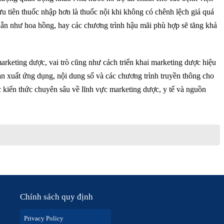
u tiên thuốc nhập hơn là thuốc nội khi không có chênh lệch giá quá
dẫn như hoa hồng, hay các chương trình hậu mãi phù hợp sẽ tăng khả
arketing dược, vai trò cũng như cách triển khai marketing dược hiệu
n xuất ứng dụng, nội dung số và các chương trình truyền thông cho
c kiến thức chuyên sâu về lĩnh vực marketing dược, y tế và nguồn
Chính sách quy định
Privacy Policy