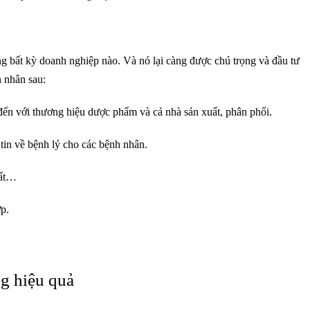
ng bất kỳ doanh nghiệp nào. Và nó lại càng được chú trọng và đầu tư
n nhân sau:
ến với thương hiệu dược phẩm và cả nhà sản xuất, phân phối.
 tin về bệnh lý cho các bệnh nhân.
uất…
ợp.
g hiệu quả