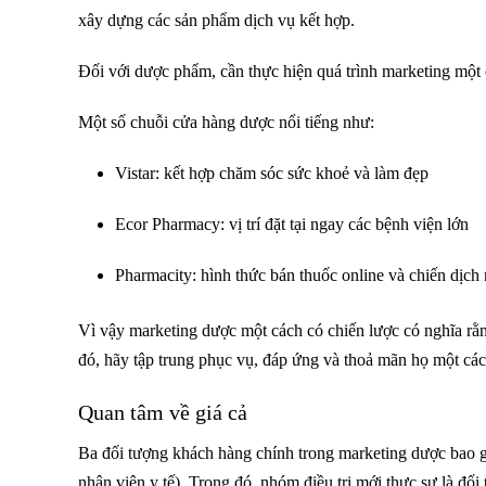
xây dựng các sản phẩm dịch vụ kết hợp.
Đối với dược phẩm, cần thực hiện quá trình marketing một 
Một số chuỗi cửa hàng dược nổi tiếng như:
Vistar: kết hợp chăm sóc sức khoẻ và làm đẹp
Ecor Pharmacy: vị trí đặt tại ngay các bệnh viện lớn
Pharmacity: hình thức bán thuốc online và chiến dịc
Vì vậy marketing dược một cách có chiến lược có nghĩa r
đó, hãy tập trung phục vụ, đáp ứng và thoả mãn họ một cách
Quan tâm về giá cả
Ba đối tượng khách hàng chính trong marketing dược bao gồ
nhân viên y tế). Trong đó, nhóm điều trị mới thực sự là đối