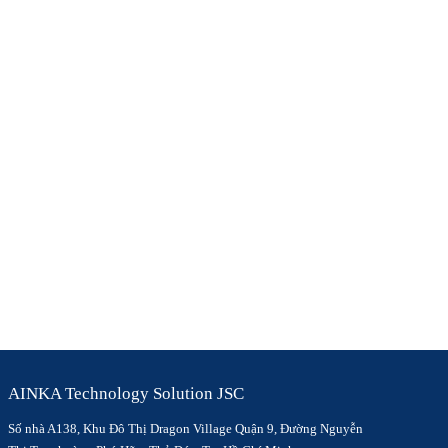
AINKA Technology Solution JSC
Số nhà A138, Khu Đô Thị Dragon Village Quận 9, Đường Nguyễn