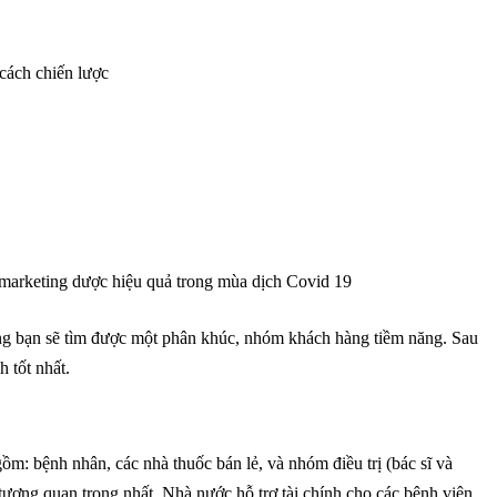
cách chiến lược
h marketing dược hiệu quả trong mùa dịch Covid 19
ằng bạn sẽ tìm được một phân khúc, nhóm khách hàng tiềm năng. Sau
 tốt nhất.
m: bệnh nhân, các nhà thuốc bán lẻ, và nhóm điều trị (bác sĩ và
 tượng quan trọng nhất. Nhà nước hỗ trợ tài chính cho các bệnh viện